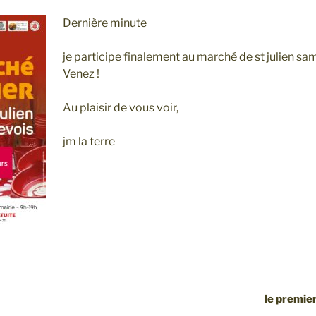
Dernière minute
je participe finalement au marché de st julien sa
Venez !
Au plaisir de vous voir,
jm la terre
le premier