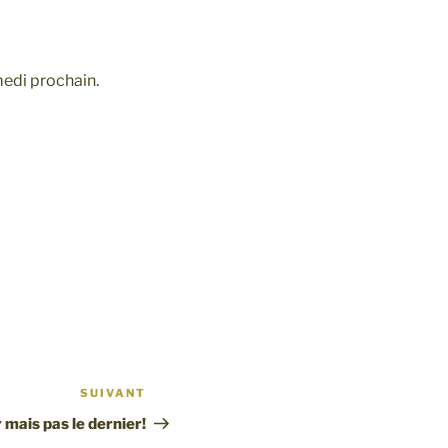
medi prochain.
SUIVANT
Article
suivant
 mais pas le dernier!