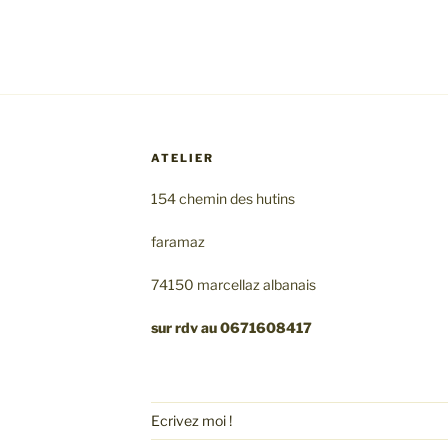
ATELIER
154 chemin des hutins
faramaz
74150 marcellaz albanais
sur rdv au 0671608417
Ecrivez moi !