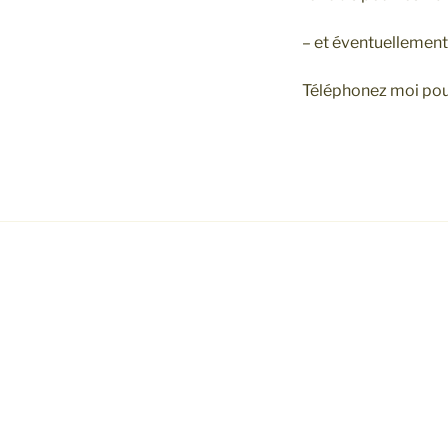
– et éventuellement
Téléphonez moi pour