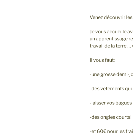
Venez découvrir les j
Je vous accueille av
un apprentissage re
travail de la terre 
Il vous faut:
-une grosse demi-j
-des vêtements qui n
-laisser vos bagues
-des ongles courts!
-et 60€ pour les fra