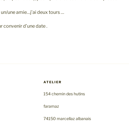
 un/une amie…j’ai deux tours …
 convenir d’une date .
ATELIER
154 chemin des hutins
faramaz
74150 marcellaz albanais