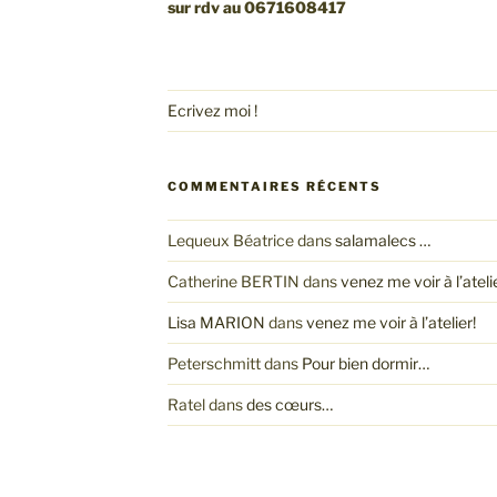
sur rdv au 0671608417
Ecrivez moi !
COMMENTAIRES RÉCENTS
Lequeux Béatrice
dans
salamalecs …
Catherine BERTIN
dans
venez me voir à l’atelie
Lisa MARION
dans
venez me voir à l’atelier!
Peterschmitt
dans
Pour bien dormir…
Ratel
dans
des cœurs…