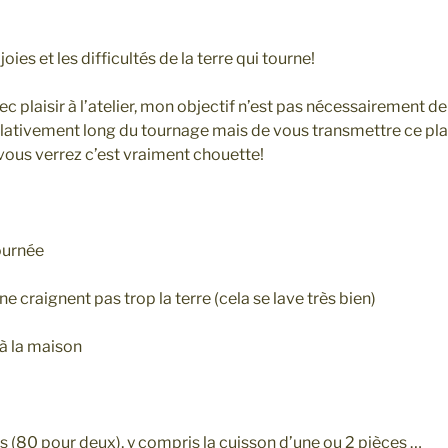
oies et les difficultés de la terre qui tourne!
ec plaisir à l’atelier, mon objectif n’est pas nécessairement 
lativement long du tournage mais de vous transmettre ce plai
… vous verrez c’est vraiment chouette!
ournée
e craignent pas trop la terre (cela se lave très bien)
 à la maison
is (80 pour deux), y compris la cuisson d’une ou 2 pièces …