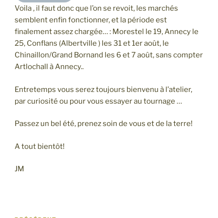
Voila , il faut donc que l’on se revoit, les marchés
semblent enfin fonctionner, et la période est
finalement assez chargée… : Morestel le 19, Annecy le
25, Conflans (Albertville ) les 31 et 1er août, le
Chinaillon/Grand Bornand les 6 et 7 août, sans compter
Artlochall à Annecy..
Entretemps vous serez toujours bienvenu à l’atelier,
par curiosité ou pour vous essayer au tournage …
Passez un bel été, prenez soin de vous et de la terre!
A tout bientôt!
JM
Navigation