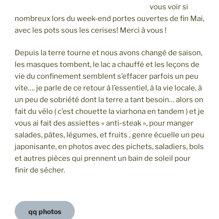
vous voir si
nombreux lors du week-end portes ouvertes de fin Mai,
avec les pots sous les cerises! Merci à vous !
Depuis la terre tourne et nous avons changé de saison,
les masques tombent, le lac a chauffé et les leçons de
vie du confinement semblent s’effacer parfois un peu
vite…. je parle de ce retour à l’essentiel, à la vie locale, à
un peu de sobriété dont la terre a tant besoin… alors on
fait du vélo ( c’est chouette la viarhona en tandem ) et je
vous ai fait des assiettes « anti-steak », pour manger
salades, pâtes, légumes, et fruits , genre écuelle un peu
japonisante, en photos avec des pichets, saladiers, bols
et autres pièces qui prennent un bain de soleil pour
finir de sécher.
qq photos