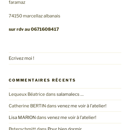
faramaz
74150 marcellaz albanais
sur rdv au 0671608417
Ecrivez moi !
COMMENTAIRES RÉCENTS
Lequeux Béatrice
dans
salamalecs …
Catherine BERTIN
dans
venez me voir à l’atelier!
Lisa MARION
dans
venez me voir à l’atelier!
Peterschmitt
dans
Pour bien dormir…