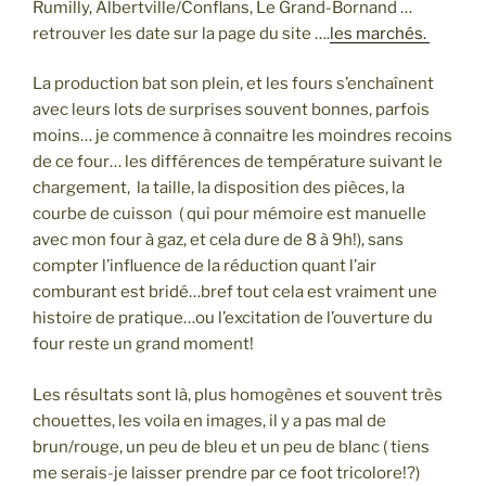
Rumilly, Albertville/Conflans, Le Grand-Bornand …
retrouver les date sur la page du site ….
les marchés.
La production bat son plein, et les fours s’enchaînent
avec leurs lots de surprises souvent bonnes, parfois
moins… je commence à connaitre les moindres recoins
de ce four… les différences de température suivant le
chargement, la taille, la disposition des pièces, la
courbe de cuisson ( qui pour mémoire est manuelle
avec mon four à gaz, et cela dure de 8 à 9h!), sans
compter l’influence de la réduction quant l’air
comburant est bridé…bref tout cela est vraiment une
histoire de pratique…ou l’excitation de l’ouverture du
four reste un grand moment!
Les résultats sont là, plus homogènes et souvent très
chouettes, les voila en images, il y a pas mal de
brun/rouge, un peu de bleu et un peu de blanc ( tiens
me serais-je laisser prendre par ce foot tricolore!?)