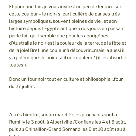
Et pour une fois je vous invite à un peu de lecture sur
cette couleur – le noir- si particulière de par ses très
larges symboliques, souvent pleines de vie , et son
histoire depuis l’Égypte antique à nos jours en passant
par le fait qu’il semble que pour les aborigènes
d’Australie le noir est la couleur de la terre, de la fête et
de la joie! Bref une couleur à découvrir…mais la aussi il
y a polémique , le noir est il une couleur? ( il les absorbe
toutes!).
Donc un four noir tout en culture et philosophie…
four
du 27 juillet.
A très bientôt, sur un marché ( les prochains sont à
Rumilly le 3 août, à Albertville /Conflans les 4 et 5 août,
puis au Chinaillon/Grand Bornand les 9 et 10 août ) au à