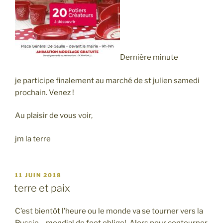
Dernière minute
je participe finalement au marché de st julien samedi
prochain. Venez !
Au plaisir de vous voir,
jm la terre
PUBLIÉ
11 JUIN 2018
LE
terre et paix
C’est bientôt l’heure ou le monde va se tourner vers la