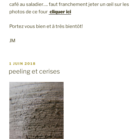
café au saladier…. faut franchement jeter un œil sur les
photos de ce four
cliquer ici
Portez vous bien et à très bientôt!
JM
PUBLIÉ
1 JUIN 2018
LE
peeling et cerises