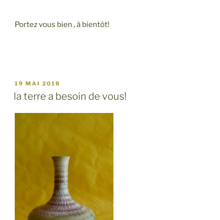
Portez vous bien , à bientôt!
PUBLIÉ
19 MAI 2018
LE
la terre a besoin de vous!