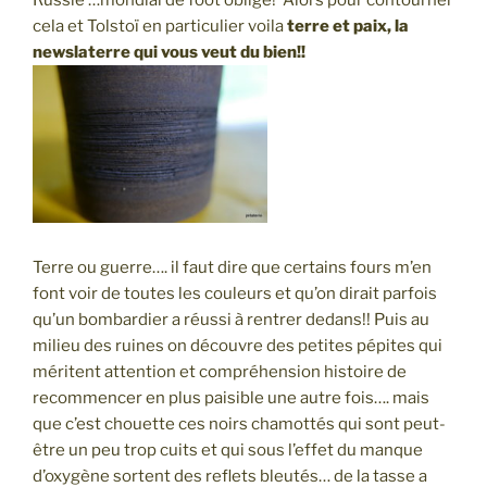
Russie …mondial de foot oblige! Alors pour contourner
cela et Tolstoï en particulier voila
t
erre et paix,
l
a
newslaterre qui vous veut du bien!!
Terre ou guerre…. il faut dire que certains fours m’en
font voir de toutes les couleurs et qu’on dirait parfois
qu’un bombardier a réussi à rentrer dedans!! Puis au
milieu des ruines on découvre des petites pépites qui
méritent attention et compréhension histoire de
recommencer en plus paisible une autre fois…. mais
que c’est chouette ces noirs chamottés qui sont peut-
être un peu trop cuits et qui sous l’effet du manque
d’oxygène sortent des reflets bleutés… de la tasse a