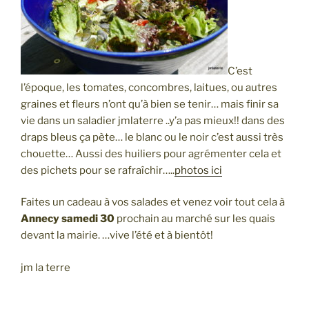
C’est
l’époque, les tomates, concombres, laitues, ou autres
graines et fleurs n’ont qu’à bien se tenir… mais finir sa
vie dans un saladier jmlaterre ..y’a pas mieux!! dans des
draps bleus ça pète… le blanc ou le noir c’est aussi très
chouette… Aussi des huiliers pour agrémenter cela et
des pichets pour se rafraîchir…..
photos ici
Faites un cadeau à vos salades et venez voir tout cela à
Annecy samedi 30
prochain au marché sur les quais
devant la mairie. …vive l’été et à bientôt!
jm la terre