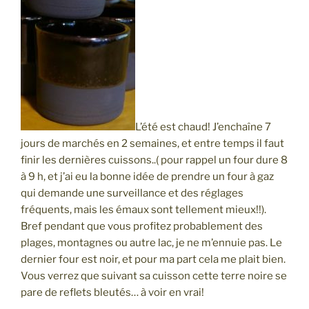
L’été est chaud! J’enchaîne 7
jours de marchés en 2 semaines, et entre temps il faut
finir les dernières cuissons..( pour rappel un four dure 8
à 9 h, et j’ai eu la bonne idée de prendre un four à gaz
qui demande une surveillance et des réglages
fréquents, mais les émaux sont tellement mieux!!).
Bref pendant que vous profitez probablement des
plages, montagnes ou autre lac, je ne m’ennuie pas. Le
dernier four est noir, et pour ma part cela me plait bien.
Vous verrez que suivant sa cuisson cette terre noire se
pare de reflets bleutés… à voir en vrai!